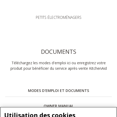
PETITS ÉLECTROMÉNAGERS
DOCUMENTS
Téléchargez les modes d'emploi ici ou enregistrez votre
produit pour bénéficier du service après-vente KitchenAid
MODES D'EMPLOI ET DOCUMENTS
OWNER MANUAL
Utilisation des cookies
Télécharger