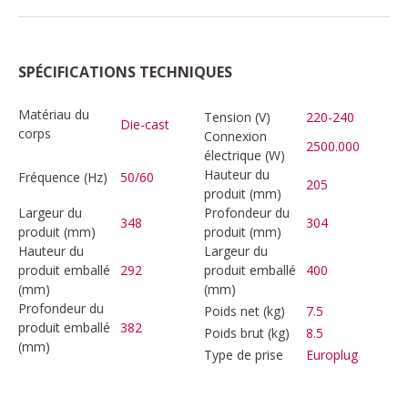
SPÉCIFICATIONS TECHNIQUES
Matériau du
Tension (V)
220-240
Die-cast
corps
Connexion
2500.000
électrique (W)
Hauteur du
Fréquence (Hz)
50/60
205
produit (mm)
Largeur du
Profondeur du
348
304
produit (mm)
produit (mm)
Hauteur du
Largeur du
produit emballé
292
produit emballé
400
(mm)
(mm)
Profondeur du
Poids net (kg)
7.5
produit emballé
382
Poids brut (kg)
8.5
(mm)
Type de prise
Europlug