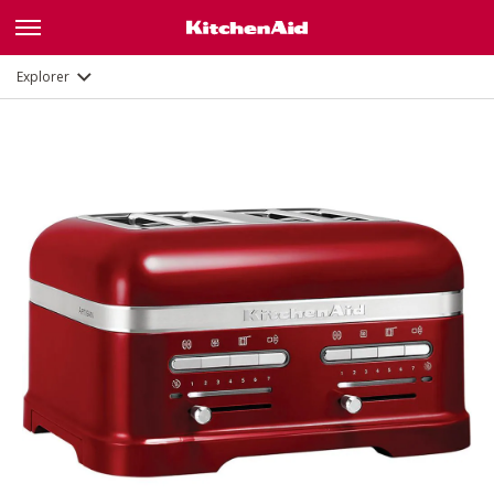
Galerie
Description
Fonctions
Documents
Explorer