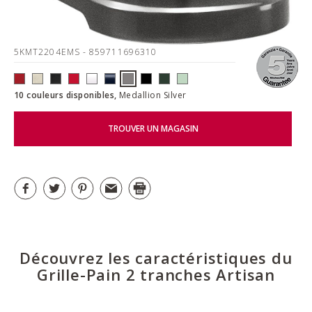
5KMT2204EMS
- 859711696310
10 couleurs disponibles,
Medallion Silver
TROUVER UN MAGASIN
Découvrez les caractéristiques du
Grille-Pain 2 tranches Artisan