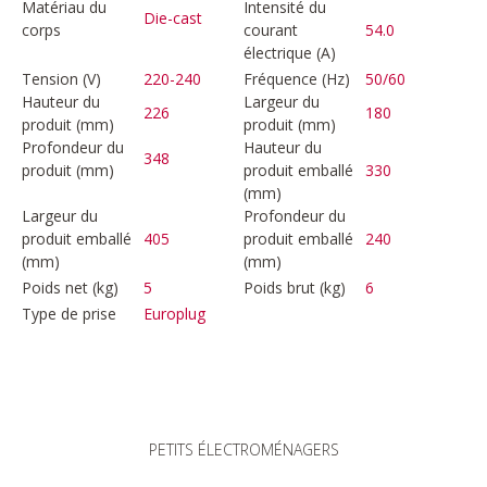
Matériau du
Intensité du
Die-cast
corps
courant
54.0
électrique (A)
Tension (V)
220-240
Fréquence (Hz)
50/60
Hauteur du
Largeur du
226
180
produit (mm)
produit (mm)
Profondeur du
Hauteur du
348
produit (mm)
produit emballé
330
(mm)
Largeur du
Profondeur du
produit emballé
405
produit emballé
240
(mm)
(mm)
Poids net (kg)
5
Poids brut (kg)
6
Type de prise
Europlug
PETITS ÉLECTROMÉNAGERS