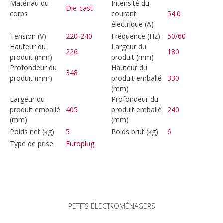
Matériau du
Intensité du
Die-cast
corps
courant
54.0
électrique (A)
Tension (V)
220-240
Fréquence (Hz)
50/60
Hauteur du
Largeur du
226
180
produit (mm)
produit (mm)
Profondeur du
Hauteur du
348
produit (mm)
produit emballé
330
(mm)
Largeur du
Profondeur du
produit emballé
405
produit emballé
240
(mm)
(mm)
Poids net (kg)
5
Poids brut (kg)
6
Type de prise
Europlug
PETITS ÉLECTROMÉNAGERS