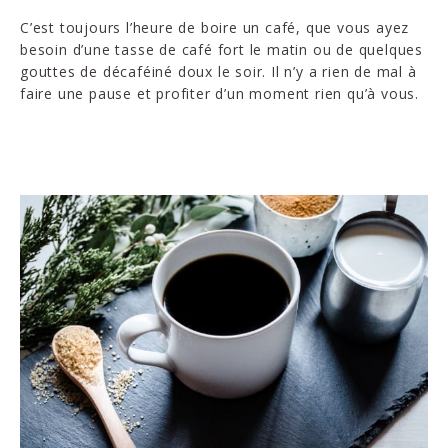
C’est toujours l’heure de boire un café, que vous ayez
besoin d’une tasse de café fort le matin ou de quelques
gouttes de décaféiné doux le soir. Il n’y a rien de mal à
faire une pause et profiter d’un moment rien qu’à vous.