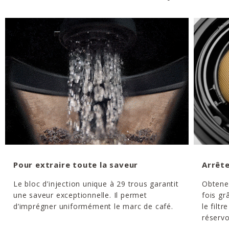
Pour extraire toute la saveur
Arrête
Le bloc d’injection unique à 29 trous garantit
Obtene
une saveur exceptionnelle. Il permet
fois gr
d’imprégner uniformément le marc de café.
le filtr
réservo