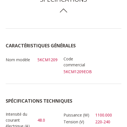
CARACTÉRISTIQUES GÉNÉRALES
Code
Nom modèle
5KCM1209
commercial
5KCM1209EOB
SPÉCIFICATIONS TECHNIQUES
Intensité du
Puissance (W)
1100.000
courant
48.0
Tension (V)
220-240
électrique (A)