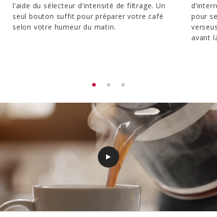
l’aide du sélecteur d’intensité de filtrage. Un
d’inte
seul bouton suffit pour préparer votre café
pour se
selon votre humeur du matin.
verseus
avant l