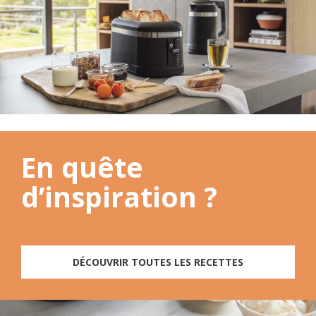
En quête
d’inspiration ?
DÉCOUVRIR TOUTES LES RECETTES