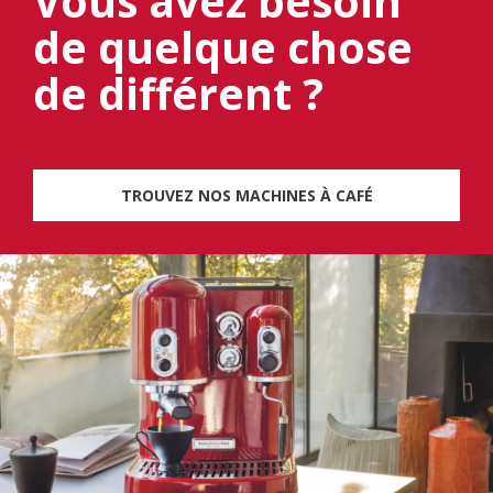
Vous avez besoin
de quelque chose
de différent ?
TROUVEZ NOS MACHINES À CAFÉ