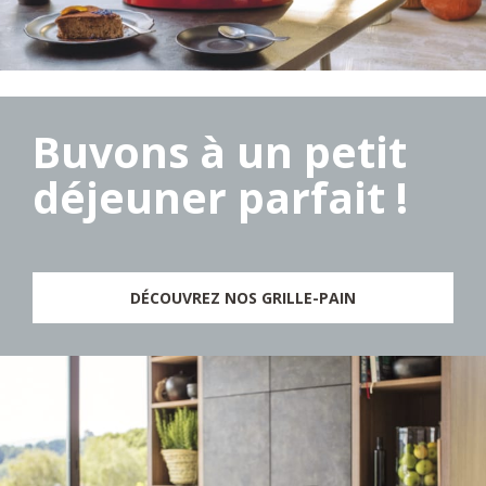
Buvons à un petit
déjeuner parfait !
DÉCOUVREZ NOS GRILLE-PAIN