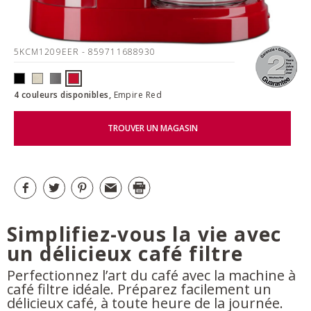
5KCM1209EER
- 859711688930
4 couleurs disponibles,
Empire Red
TROUVER UN MAGASIN
Simplifiez-vous la vie avec
un délicieux café filtre
Perfectionnez l’art du café avec la machine à
café filtre idéale. Préparez facilement un
délicieux café, à toute heure de la journée.