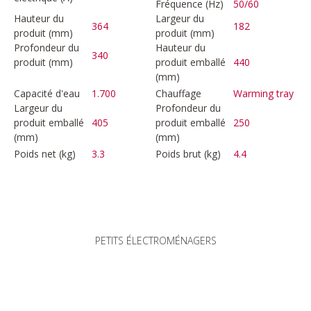
Fréquence (Hz)
50/60
Hauteur du
Largeur du
364
182
produit (mm)
produit (mm)
Profondeur du
Hauteur du
340
produit (mm)
produit emballé
440
(mm)
Capacité d'eau
1.700
Chauffage
Warming tray
Largeur du
Profondeur du
produit emballé
405
produit emballé
250
(mm)
(mm)
Poids net (kg)
3.3
Poids brut (kg)
4.4
PETITS ÉLECTROMÉNAGERS