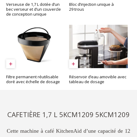
Bloc d’injection unique à
Verseuse de 1,7 L dotée d’un
29 trous
bec verseur et d’un couvercle
de conception unique
Réservoir d’eau amovible avec
Filtre permanent réutilisable
tableau de dosage
doré avec échelle de dosage
CAFETIÈRE 1,7 L 5KCM1209 5KCM1209
Cette machine à café KitchenAid d’une capacité de 12