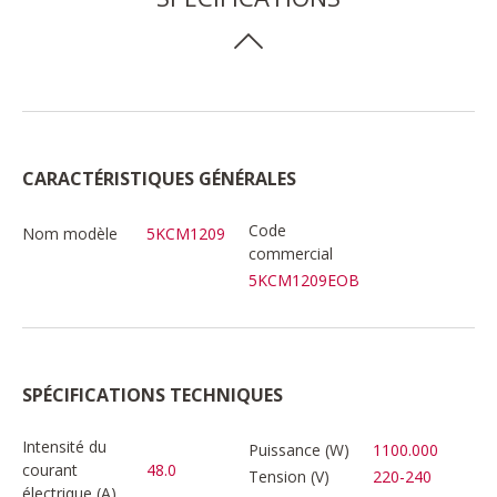
CARACTÉRISTIQUES GÉNÉRALES
Code
Nom modèle
5KCM1209
commercial
5KCM1209EOB
SPÉCIFICATIONS TECHNIQUES
Intensité du
Puissance (W)
1100.000
courant
48.0
Tension (V)
220-240
électrique (A)