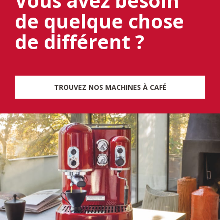
Vous avez besoin
de quelque chose
de différent ?
TROUVEZ NOS MACHINES À CAFÉ