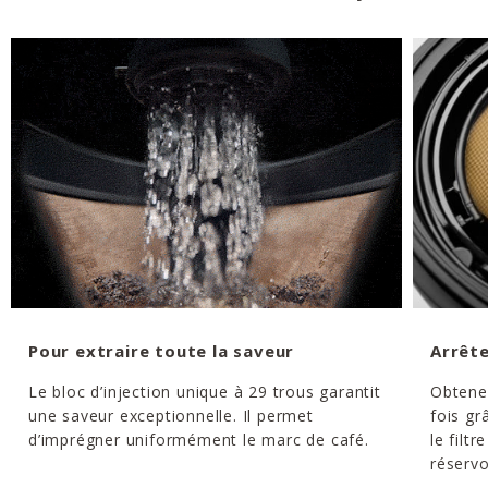
Pour extraire toute la saveur
Arrête
Le bloc d’injection unique à 29 trous garantit
Obtene
une saveur exceptionnelle. Il permet
fois gr
d’imprégner uniformément le marc de café.
le filtr
réservo