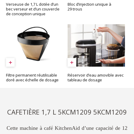
Bloc d’injection unique à
Verseuse de 1,7 L dotée d’un
29 trous
bec verseur et d’un couvercle
de conception unique
Réservoir d’eau amovible avec
Filtre permanent réutilisable
tableau de dosage
doré avec échelle de dosage
CAFETIÈRE 1,7 L 5KCM1209 5KCM1209
Cette machine à café KitchenAid d’une capacité de 12