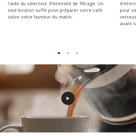
l’aide du sélecteur d’intensité de filtrage. Un
d’inte
seul bouton suffit pour préparer votre café
pour se
selon votre humeur du matin.
verseus
avant l