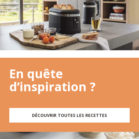
En quête
d’inspiration ?
DÉCOUVRIR TOUTES LES RECETTES