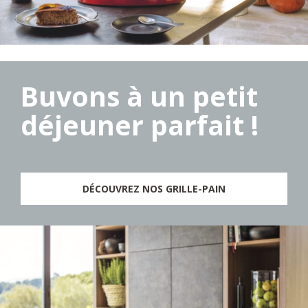
Buvons à un petit
déjeuner parfait !
DÉCOUVREZ NOS GRILLE-PAIN