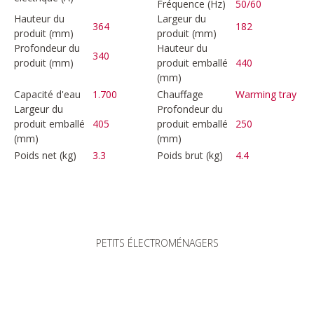
Fréquence (Hz)
50/60
Hauteur du
Largeur du
364
182
produit (mm)
produit (mm)
Profondeur du
Hauteur du
340
produit (mm)
produit emballé
440
(mm)
Capacité d'eau
1.700
Chauffage
Warming tray
Largeur du
Profondeur du
produit emballé
405
produit emballé
250
(mm)
(mm)
Poids net (kg)
3.3
Poids brut (kg)
4.4
PETITS ÉLECTROMÉNAGERS