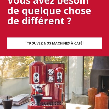
Vous avez besoin
de quelque chose
de différent ?
TROUVEZ NOS MACHINES À CAFÉ