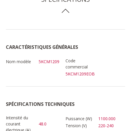
CARACTÉRISTIQUES GÉNÉRALES
Code
Nom modèle
5KCM1209
commercial
5KCM1209EOB
SPÉCIFICATIONS TECHNIQUES
Intensité du
Puissance (W)
1100.000
courant
48.0
Tension (V)
220-240
électrique (A)