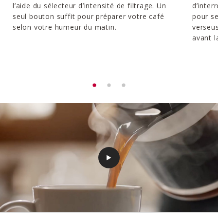
l’aide du sélecteur d’intensité de filtrage. Un
d’inte
seul bouton suffit pour préparer votre café
pour se
selon votre humeur du matin.
verseus
avant l