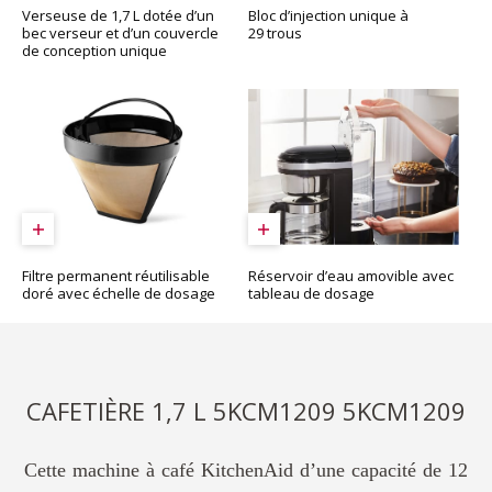
Bloc d’injection unique à
Verseuse de 1,7 L dotée d’un
29 trous
bec verseur et d’un couvercle
de conception unique
Réservoir d’eau amovible avec
Filtre permanent réutilisable
tableau de dosage
doré avec échelle de dosage
CAFETIÈRE 1,7 L 5KCM1209 5KCM1209
Cette machine à café KitchenAid d’une capacité de 12