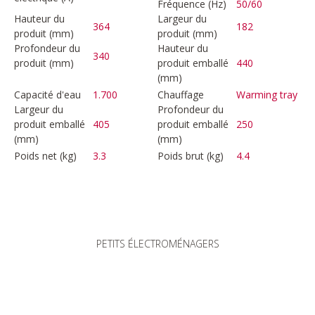
Fréquence (Hz)
50/60
Hauteur du
Largeur du
364
182
produit (mm)
produit (mm)
Profondeur du
Hauteur du
340
produit (mm)
produit emballé
440
(mm)
Capacité d'eau
1.700
Chauffage
Warming tray
Largeur du
Profondeur du
produit emballé
405
produit emballé
250
(mm)
(mm)
Poids net (kg)
3.3
Poids brut (kg)
4.4
PETITS ÉLECTROMÉNAGERS