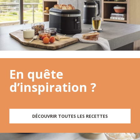
En quête
d’inspiration ?
DÉCOUVRIR TOUTES LES RECETTES