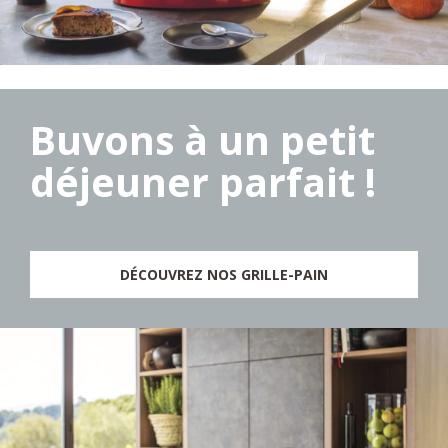
Buvons à un petit
déjeuner parfait !
DÉCOUVREZ NOS GRILLE-PAIN