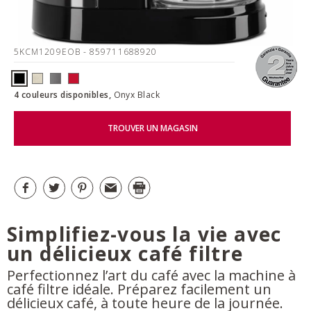
5KCM1209EOB
- 859711688920
4 couleurs disponibles,
Onyx Black
TROUVER UN MAGASIN
Simplifiez-vous la vie avec
un délicieux café filtre
Perfectionnez l’art du café avec la machine à
café filtre idéale. Préparez facilement un
délicieux café, à toute heure de la journée.