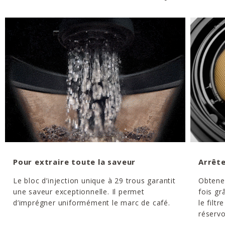
Pour extraire toute la saveur
Arrête
Le bloc d’injection unique à 29 trous garantit
Obtene
une saveur exceptionnelle. Il permet
fois gr
d’imprégner uniformément le marc de café.
le filtr
réservo