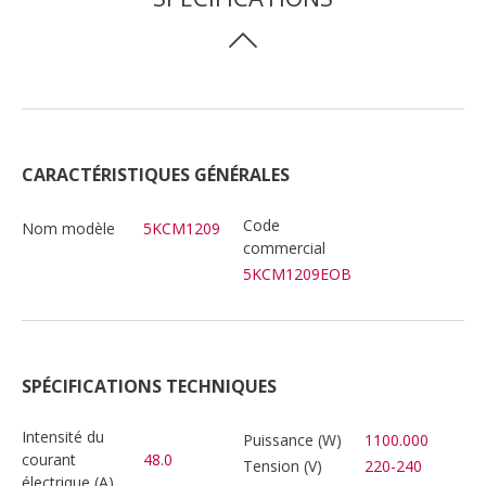
CARACTÉRISTIQUES GÉNÉRALES
Code
Nom modèle
5KCM1209
commercial
5KCM1209EOB
SPÉCIFICATIONS TECHNIQUES
Intensité du
Puissance (W)
1100.000
courant
48.0
Tension (V)
220-240
électrique (A)