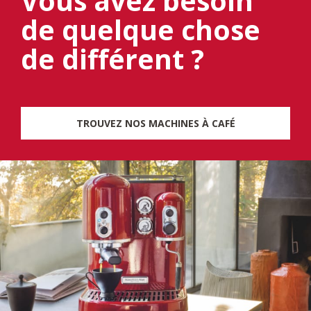
Vous avez besoin
de quelque chose
de différent ?
TROUVEZ NOS MACHINES À CAFÉ