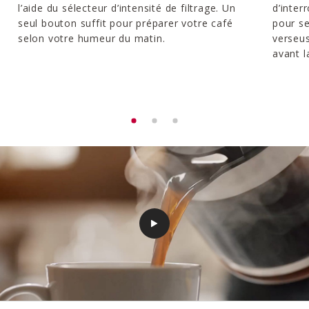
l’aide du sélecteur d’intensité de filtrage. Un
d’inte
seul bouton suffit pour préparer votre café
pour se
selon votre humeur du matin.
verseus
avant l