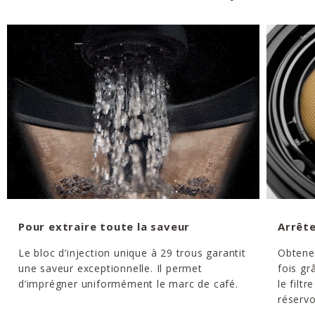
Pour extraire toute la saveur
Arrête
Le bloc d’injection unique à 29 trous garantit
Obtene
une saveur exceptionnelle. Il permet
fois gr
d’imprégner uniformément le marc de café.
le filtr
réservo