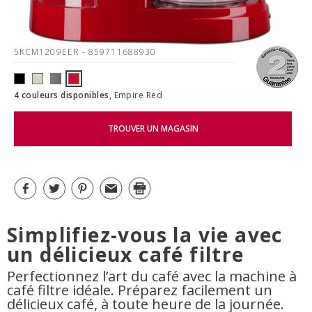
5KCM1209EER
- 859711688930
4 couleurs disponibles,
Empire Red
TROUVER UN MAGASIN
Simplifiez-vous la vie avec
un délicieux café filtre
Perfectionnez l’art du café avec la machine à
café filtre idéale. Préparez facilement un
délicieux café, à toute heure de la journée.