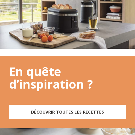
En quête
d’inspiration ?
DÉCOUVRIR TOUTES LES RECETTES