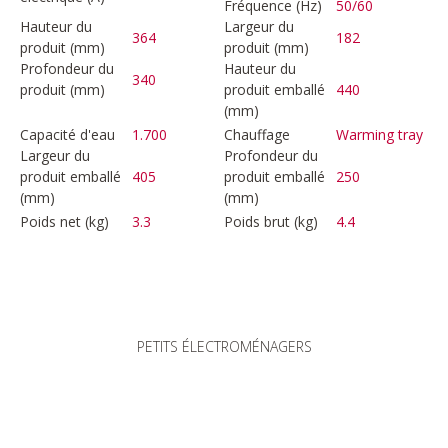
Fréquence (Hz)
50/60
Hauteur du
Largeur du
364
182
produit (mm)
produit (mm)
Profondeur du
Hauteur du
340
produit (mm)
produit emballé
440
(mm)
Capacité d'eau
1.700
Chauffage
Warming tray
Largeur du
Profondeur du
produit emballé
405
produit emballé
250
(mm)
(mm)
Poids net (kg)
3.3
Poids brut (kg)
4.4
PETITS ÉLECTROMÉNAGERS