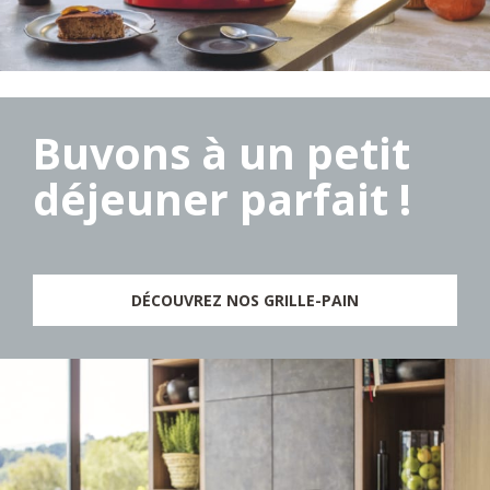
Buvons à un petit
déjeuner parfait !
DÉCOUVREZ NOS GRILLE-PAIN