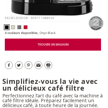
5KCM1209EOB
- 859711688920
4 couleurs disponibles,
Onyx Black
TROUVER UN MAGASIN
Simplifiez-vous la vie avec
un délicieux café filtre
Perfectionnez l’art du café avec la machine à
café filtre idéale. Préparez facilement un
délicieux café, à toute heure de la journée.