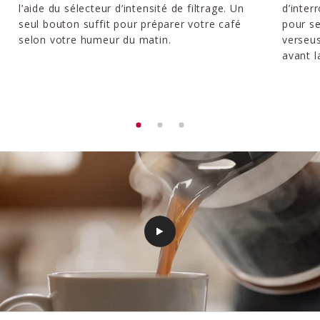
l’aide du sélecteur d’intensité de filtrage. Un
d’inte
seul bouton suffit pour préparer votre café
pour se
selon votre humeur du matin.
verseus
avant l