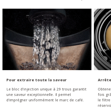
Pour extraire toute la saveur
Arrête
Le bloc d’injection unique à 29 trous garantit
Obtene
une saveur exceptionnelle. Il permet
fois gr
d’imprégner uniformément le marc de café.
le filtr
réservo