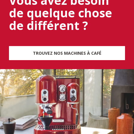
Vous avez besoin
de quelque chose
de différent ?
TROUVEZ NOS MACHINES À CAFÉ