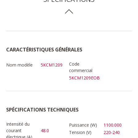
CARACTÉRISTIQUES GÉNÉRALES
Code
Nom modèle
5KCM1209
commercial
5KCM1209EOB
SPÉCIFICATIONS TECHNIQUES
Intensité du
Puissance (W)
1100.000
courant
48.0
Tension (V)
220-240
électrique (A)