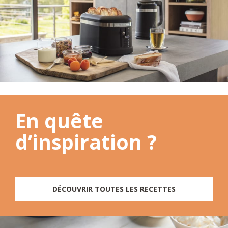
En quête
d’inspiration ?
DÉCOUVRIR TOUTES LES RECETTES