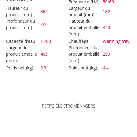
Fréquence (Hz)
50/60
Hauteur du
Largeur du
364
182
produit (mm)
produit (mm)
Profondeur du
Hauteur du
340
produit (mm)
produit emballé
440
(mm)
Capacité d'eau
1.700
Chauffage
Warming tray
Largeur du
Profondeur du
produit emballé
405
produit emballé
250
(mm)
(mm)
Poids net (kg)
3.3
Poids brut (kg)
4.4
PETITS ÉLECTROMÉNAGERS