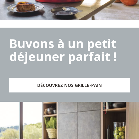
Buvons à un petit
déjeuner parfait !
DÉCOUVREZ NOS GRILLE-PAIN