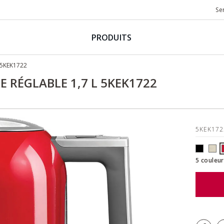
Se
PRODUITS
 5KEK1722
 RÉGLABLE 1,7 L 5KEK1722
5KEK17
5 couleur