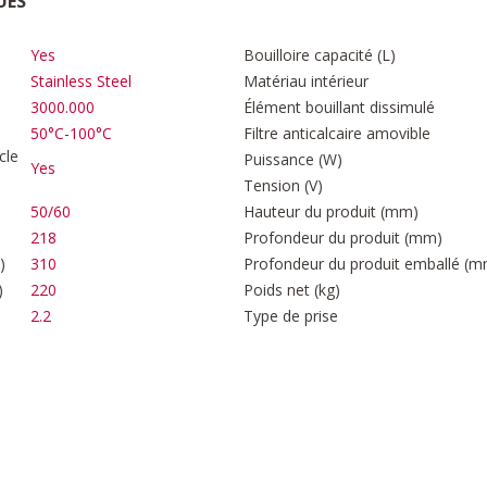
UES
Yes
Bouilloire capacité (L)
Stainless Steel
Matériau intérieur
3000.000
Élément bouillant dissimulé
50°C-100°C
Filtre anticalcaire amovible
cle
Puissance (W)
Yes
Tension (V)
50/60
Hauteur du produit (mm)
218
Profondeur du produit (mm)
)
310
Profondeur du produit emballé (m
)
220
Poids net (kg)
2.2
Type de prise