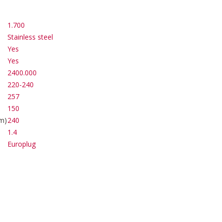
1.700
Stainless steel
Yes
Yes
2400.000
220-240
257
150
m)
240
1.4
Europlug