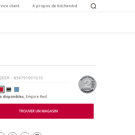
rvice client
À propos de KitchenAid
22EER
- 859791001010
s disponibles,
Empire Red
TROUVER UN MAGASIN