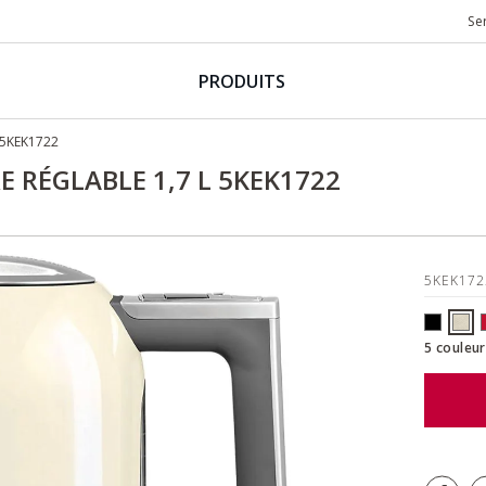
Se
PRODUITS
 5KEK1722
 RÉGLABLE 1,7 L 5KEK1722
5KEK17
5 couleur