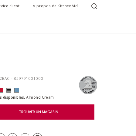
rvice client
À propos de KitchenAid
22EAC
- 859791001000
s disponibles,
Almond Cream
TROUVER UN MAGASIN