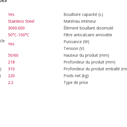
UES
Yes
Bouilloire capacité (L)
Stainless Steel
Matériau intérieur
3000.000
Élément bouillant dissimulé
50°C-100°C
Filtre anticalcaire amovible
cle
Puissance (W)
Yes
Tension (V)
50/60
Hauteur du produit (mm)
218
Profondeur du produit (mm)
)
310
Profondeur du produit emballé (m
)
220
Poids net (kg)
2.2
Type de prise