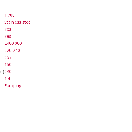
1.700
Stainless steel
Yes
Yes
2400.000
220-240
257
150
m)
240
1.4
Europlug