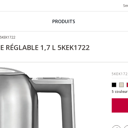
Se
PRODUITS
 5KEK1722
 RÉGLABLE 1,7 L 5KEK1722
5KEK17
5 couleur