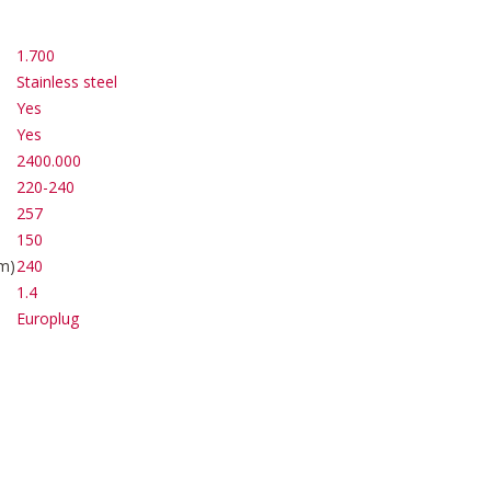
1.700
Stainless steel
Yes
Yes
2400.000
220-240
257
150
m)
240
1.4
Europlug