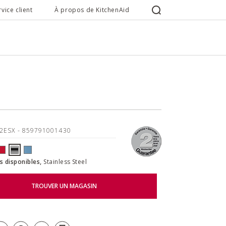
rvice client
À propos de KitchenAid
22ESX
- 859791001430
s disponibles,
Stainless Steel
TROUVER UN MAGASIN