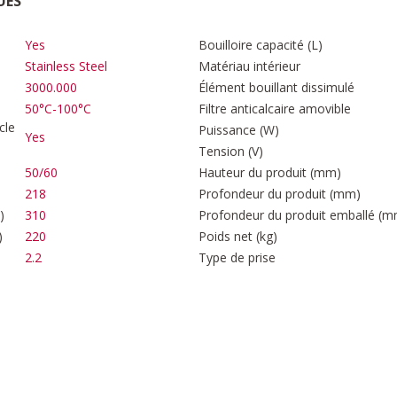
UES
Yes
Bouilloire capacité (L)
Stainless Steel
Matériau intérieur
3000.000
Élément bouillant dissimulé
50°C-100°C
Filtre anticalcaire amovible
cle
Puissance (W)
Yes
Tension (V)
50/60
Hauteur du produit (mm)
218
Profondeur du produit (mm)
)
310
Profondeur du produit emballé (m
)
220
Poids net (kg)
2.2
Type de prise