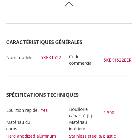
CARACTÉRISTIQUES GÉNÉRALES
Code
Nom modèle
5KEK1522
5KEK1522EER
commercial
SPÉCIFICATIONS TECHNIQUES
Bouilloire
Ébullition rapide
Yes
1.500
capacité (L)
Matériau du
Matériau
corps
intérieur
Hard anodized aluminum
Stainless steel & plastic