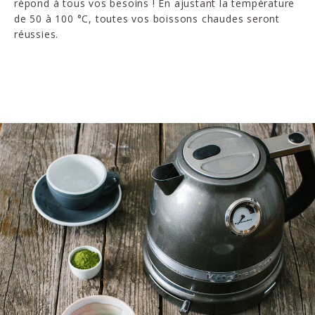
répond à tous vos besoins ! En ajustant la température
de 50 à 100 °C, toutes vos boissons chaudes seront
réussies.