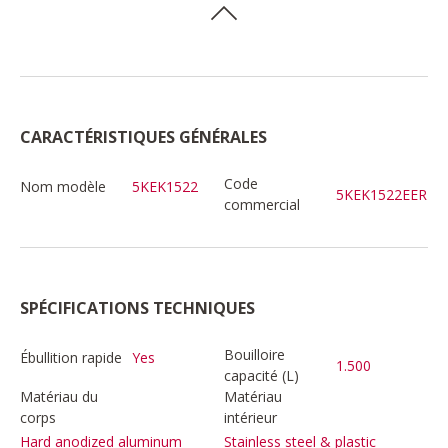
CARACTÉRISTIQUES GÉNÉRALES
Code
Nom modèle
5KEK1522
5KEK1522EER
commercial
SPÉCIFICATIONS TECHNIQUES
Bouilloire
Ébullition rapide
Yes
1.500
capacité (L)
Matériau du
Matériau
corps
intérieur
Hard anodized aluminum
Stainless steel & plastic