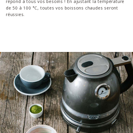
répond à tous vos besoins ! En ajustant la température
de 50 à 100 °C, toutes vos boissons chaudes seront
réussies.