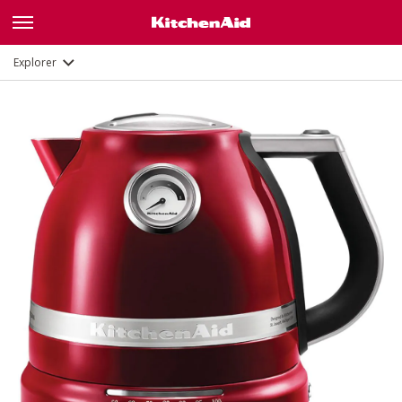
Galerie
Description
Fonctions
Documents
Explorer