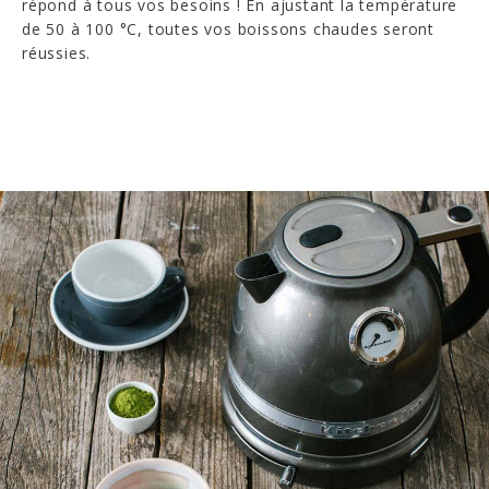
répond à tous vos besoins ! En ajustant la température
de 50 à 100 °C, toutes vos boissons chaudes seront
réussies.