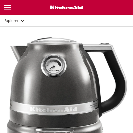
Galerie
Description
Fonctions
Documents
Explorer