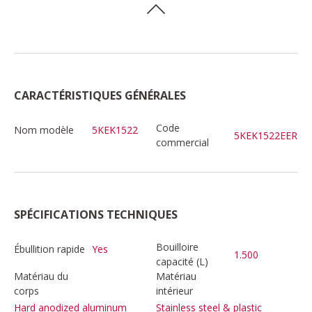
CARACTÉRISTIQUES GÉNÉRALES
Code
Nom modèle
5KEK1522
5KEK1522EER
commercial
SPÉCIFICATIONS TECHNIQUES
Bouilloire
Ébullition rapide
Yes
1.500
capacité (L)
Matériau du
Matériau
corps
intérieur
Hard anodized aluminum
Stainless steel & plastic