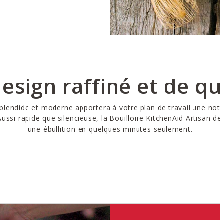
esign raffiné et de qu
lendide et moderne apportera à votre plan de travail une no
ussi rapide que silencieuse, la Bouilloire KitchenAid Artisan d
une ébullition en quelques minutes seulement.