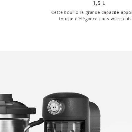
1,5 L
Cette bouilloire grande capacité appo
touche d'élégance dans votre cuis