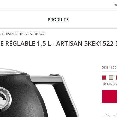
Se
PRODUITS
- ARTISAN 5KEK1522 5KEK1522
 RÉGLABLE 1,5 L - ARTISAN 5KEK1522
5KEK15
10 couleu