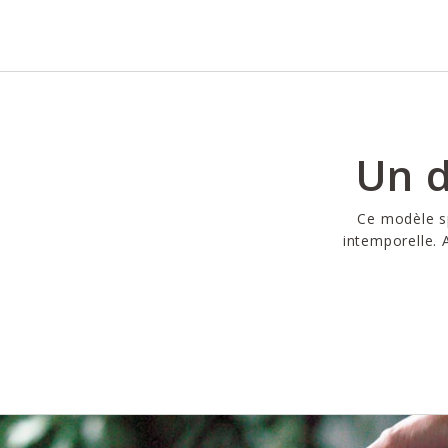
Un d
Ce modèle sp
intemporelle. A