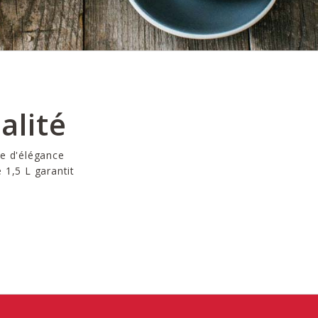
alité
te d'élégance
e 1,5 L garantit