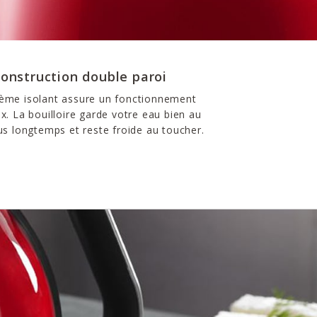
onstruction double paroi
tème isolant assure un fonctionnement
ux. La bouilloire garde votre eau bien au
us longtemps et reste froide au toucher.