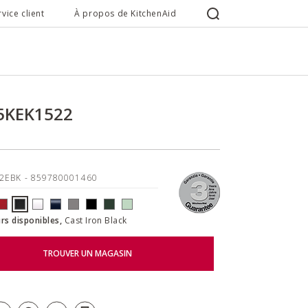
rvice client
À propos de KitchenAid
 5KEK1522
22EBK
- 859780001460
rs disponibles,
Cast Iron Black
TROUVER UN MAGASIN