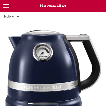
Galerie
Description
Fonctions
Documents
Explorer