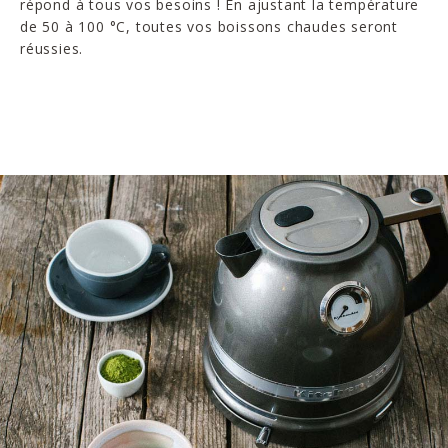
répond à tous vos besoins ! En ajustant la température
de 50 à 100 °C, toutes vos boissons chaudes seront
réussies.