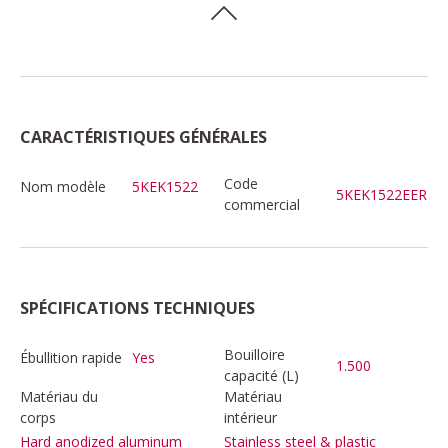
CARACTÉRISTIQUES GÉNÉRALES
Code
Nom modèle
5KEK1522
5KEK1522EER
commercial
SPÉCIFICATIONS TECHNIQUES
Bouilloire
Ébullition rapide
Yes
1.500
capacité (L)
Matériau du
Matériau
corps
intérieur
Hard anodized aluminum
Stainless steel & plastic