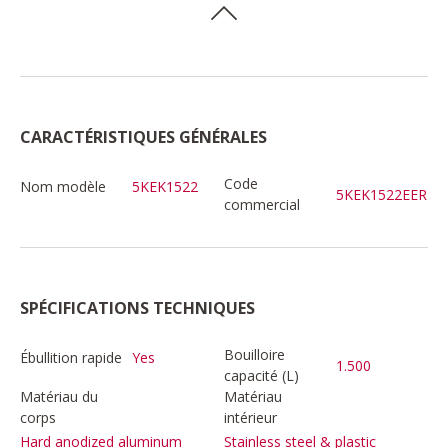
CARACTÉRISTIQUES GÉNÉRALES
Code
Nom modèle
5KEK1522
5KEK1522EER
commercial
SPÉCIFICATIONS TECHNIQUES
Bouilloire
Ébullition rapide
Yes
1.500
capacité (L)
Matériau du
Matériau
corps
intérieur
Hard anodized aluminum
Stainless steel & plastic