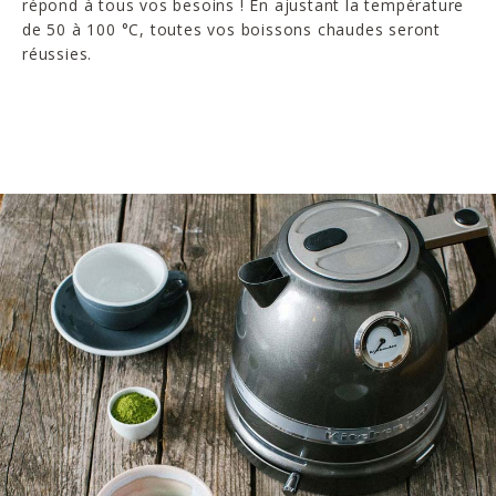
répond à tous vos besoins ! En ajustant la température
de 50 à 100 °C, toutes vos boissons chaudes seront
réussies.