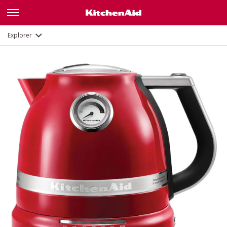
Galerie
Description
Fonctions
Documents
Explorer