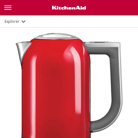
Galerie
Fonctions
Documents
Explorer