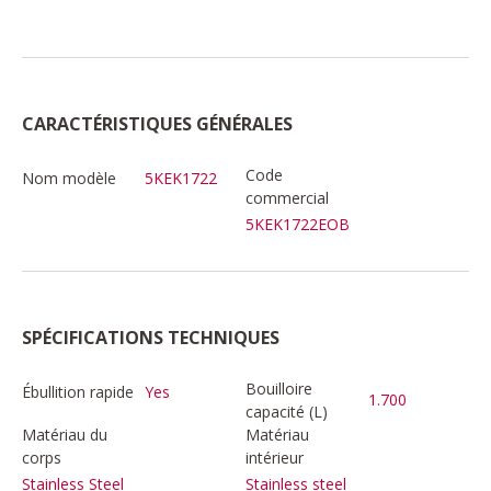
CARACTÉRISTIQUES GÉNÉRALES
Code
Nom modèle
5KEK1722
commercial
5KEK1722EOB
SPÉCIFICATIONS TECHNIQUES
Bouilloire
Ébullition rapide
Yes
1.700
capacité (L)
Matériau du
Matériau
corps
intérieur
Stainless Steel
Stainless steel