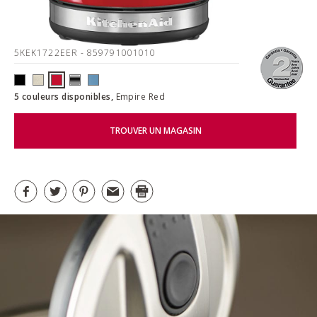
5KEK1722EER
- 859791001010
5 couleurs disponibles,
Empire Red
TROUVER UN MAGASIN