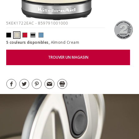
5KEK1722EAC
- 859791001000
5 couleurs disponibles,
Almond Cream
TROUVER UN MAGASIN