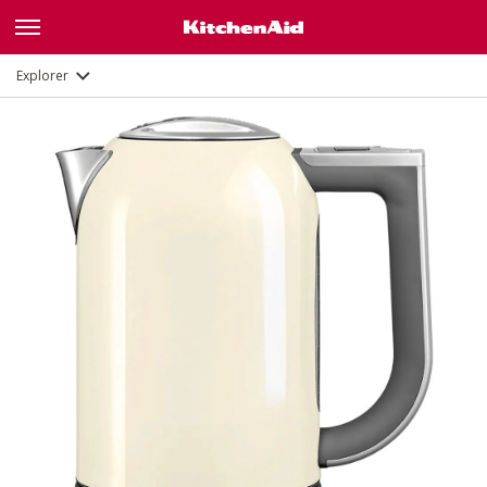
Galerie
Fonctions
Documents
Explorer