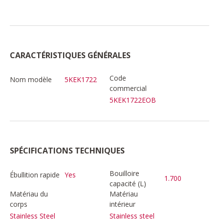
CARACTÉRISTIQUES GÉNÉRALES
Code
Nom modèle
5KEK1722
commercial
5KEK1722EOB
SPÉCIFICATIONS TECHNIQUES
Bouilloire
Ébullition rapide
Yes
1.700
capacité (L)
Matériau du
Matériau
corps
intérieur
Stainless Steel
Stainless steel