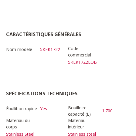
CARACTÉRISTIQUES GÉNÉRALES
Code
Nom modèle
5KEK1722
commercial
5KEK1722EOB
SPÉCIFICATIONS TECHNIQUES
Bouilloire
Ébullition rapide
Yes
1.700
capacité (L)
Matériau du
Matériau
corps
intérieur
Stainless Steel
Stainless steel