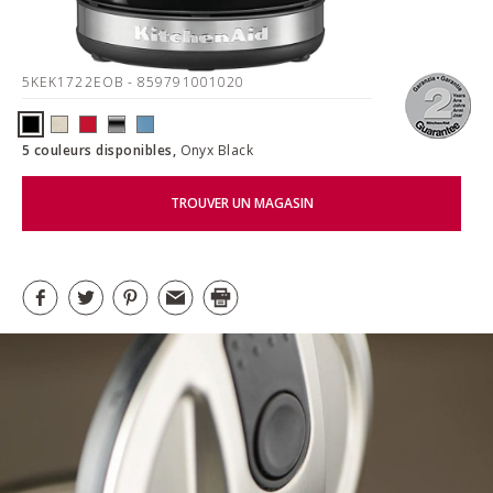
5KEK1722EOB
- 859791001020
5 couleurs disponibles,
Onyx Black
TROUVER UN MAGASIN