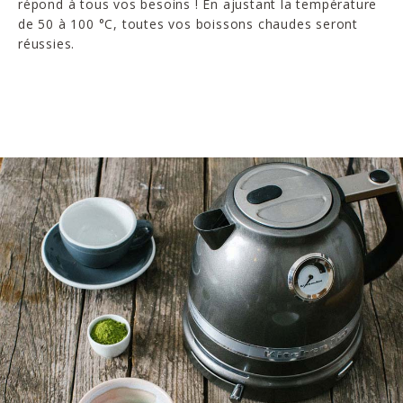
répond à tous vos besoins ! En ajustant la température
de 50 à 100 °C, toutes vos boissons chaudes seront
réussies.