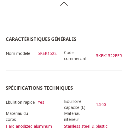
CARACTÉRISTIQUES GÉNÉRALES
Code
Nom modèle
5KEK1522
5KEK1522EER
commercial
SPÉCIFICATIONS TECHNIQUES
Bouilloire
Ébullition rapide
Yes
1.500
capacité (L)
Matériau du
Matériau
corps
intérieur
Hard anodized aluminum
Stainless steel & plastic