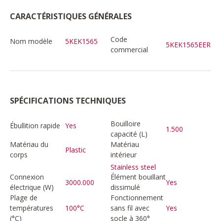
CARACTÉRISTIQUES GÉNÉRALES
Code
Nom modèle
5KEK1565
5KEK1565EER
commercial
SPÉCIFICATIONS TECHNIQUES
Bouilloire
Ébullition rapide
Yes
1.500
capacité (L)
Matériau du
Matériau
Plastic
corps
intérieur
Stainless steel
Connexion
Élément bouillant
3000.000
Yes
électrique (W)
dissimulé
Plage de
Fonctionnement
températures
100°C
sans fil avec
Yes
(°C)
socle à 360°