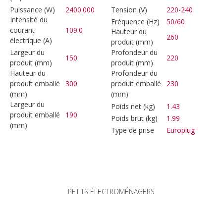
Puissance (W)
2400.000
Tension (V)
220-240
Intensité du
Fréquence (Hz)
50/60
courant
109.0
Hauteur du
260
électrique (A)
produit (mm)
Largeur du
Profondeur du
150
220
produit (mm)
produit (mm)
Hauteur du
Profondeur du
produit emballé
300
produit emballé
230
(mm)
(mm)
Largeur du
Poids net (kg)
1.43
produit emballé
190
Poids brut (kg)
1.99
(mm)
Type de prise
Europlug
PETITS ÉLECTROMÉNAGERS