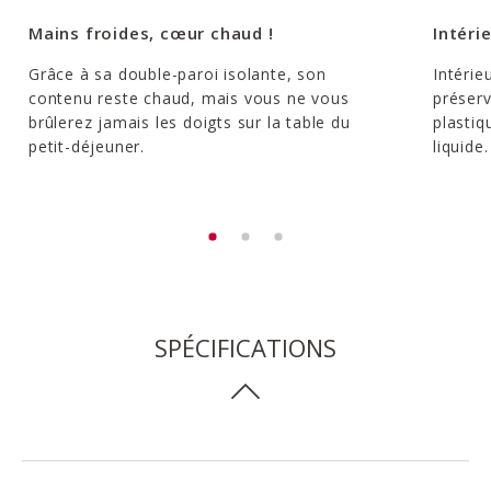
Mains froides, cœur chaud !
Intéri
Grâce à sa double-paroi isolante, son
Intérie
contenu reste chaud, mais vous ne vous
préserv
brûlerez jamais les doigts sur la table du
plastiq
petit-déjeuner.
liquide.
SPÉCIFICATIONS