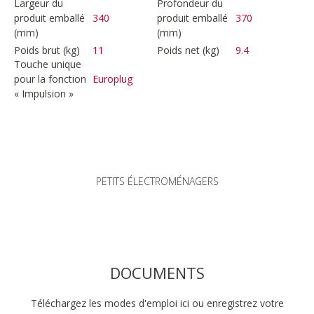
Largeur du
Profondeur du
produit emballé
340
produit emballé
370
(mm)
(mm)
Poids brut (kg)
11
Poids net (kg)
9.4
Touche unique
pour la fonction
Europlug
« Impulsion »
PETITS ÉLECTROMÉNAGERS
DOCUMENTS
Téléchargez les modes d'emploi ici ou enregistrez votre