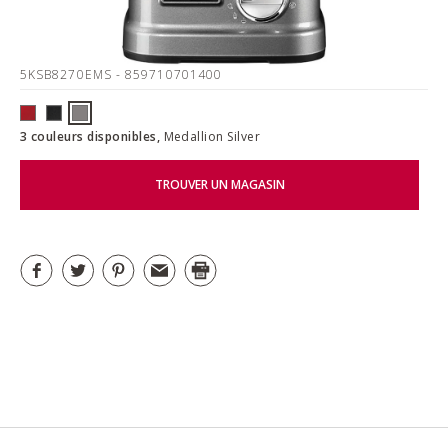
5KSB8270EMS
- 859710701400
3 couleurs disponibles,
Medallion Silver
TROUVER UN MAGASIN