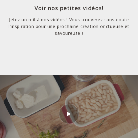
Voir nos petites vidéos!
Jetez un œil à nos vidéos ! Vous trouverez sans doute
l’inspiration pour une prochaine création onctueuse et
savoureuse !