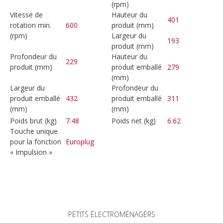
(rpm)
Vitesse de
Hauteur du
401
rotation min.
600
produit (mm)
(rpm)
Largeur du
193
produit (mm)
Profondeur du
Hauteur du
229
produit (mm)
produit emballé
279
(mm)
Largeur du
Profondeur du
produit emballé
432
produit emballé
311
(mm)
(mm)
Poids brut (kg)
7.48
Poids net (kg)
6.62
Touche unique
pour la fonction
Europlug
« Impulsion »
PETITS ÉLECTROMÉNAGERS