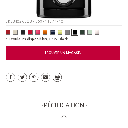
5KSB4026EOB
- 859711577710
13 couleurs disponibles,
Onyx Black
TROUVER UN MAGASIN
SPÉCIFICATIONS