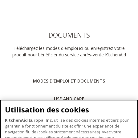
DOCUMENTS
Téléchargez les modes d'emploi ici ou enregistrez votre
produit pour bénéficier du service après-vente KitchenAid
MODES D'EMPLOI ET DOCUMENTS
USE AND CARE
Utilisation des cookies
Télécharger
KitchenAid Europa, Inc.
utilise des cookies internes et tiers pour
garantir le fonctionnement du site et offrir une expérience de
navigation fluide (cookies strictement nécessaires). Avec votre
consentement, nous utilisons également des cookies pour