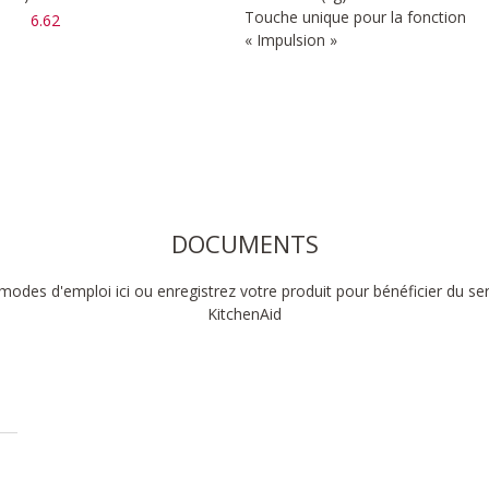
Touche unique pour la fonction
6.62
« Impulsion »
DOCUMENTS
modes d'emploi ici ou enregistrez votre produit pour bénéficier du se
KitchenAid