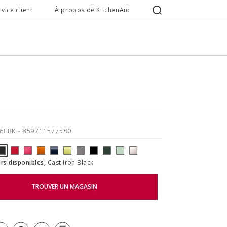
rvice client
À propos de KitchenAid
26EBK
- 859711577580
rs disponibles,
Cast Iron Black
TROUVER UN MAGASIN