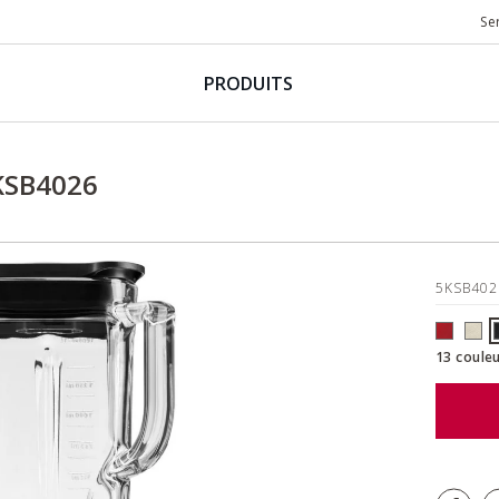
Se
PRODUITS
KSB4026
5KSB40
13 couleu