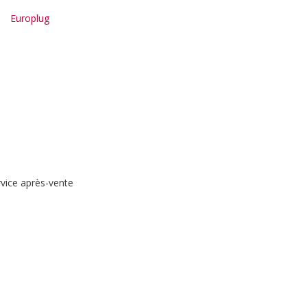
Europlug
rvice après-vente