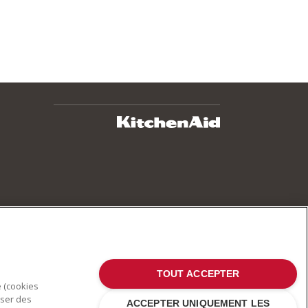
TOUT ACCEPTER
e (cookies
oser des
ACCEPTER UNIQUEMENT LES