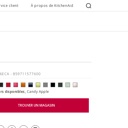
rvice client
À propos de KitchenAid
26ECA
- 859711577600
rs disponibles,
Candy Apple
TROUVER UN MAGASIN