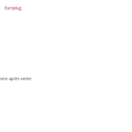
Europlug
rvice après-vente