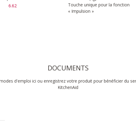
Touche unique pour la fonction
6.62
« Impulsion »
DOCUMENTS
modes d'emploi ici ou enregistrez votre produit pour bénéficier du se
KitchenAid