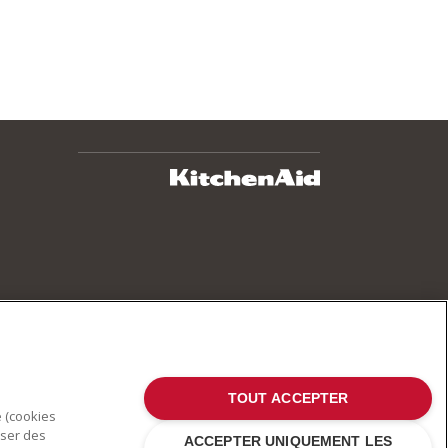
TOUT ACCEPTER
e (cookies
oser des
ACCEPTER UNIQUEMENT LES