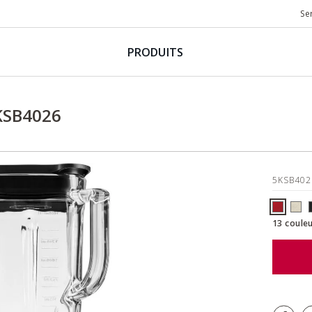
Se
PRODUITS
KSB4026
5KSB40
13 couleu