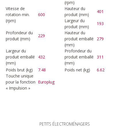
(rpm)
Vitesse de
Hauteur du
401
rotation min.
600
produit (mm)
(rpm)
Largeur du
193
produit (mm)
Profondeur du
Hauteur du
229
produit (mm)
produit emballé
279
(mm)
Largeur du
Profondeur du
produit emballé
432
produit emballé
311
(mm)
(mm)
Poids brut (kg)
7.48
Poids net (kg)
6.62
Touche unique
pour la fonction
Europlug
« Impulsion »
PETITS ÉLECTROMÉNAGERS