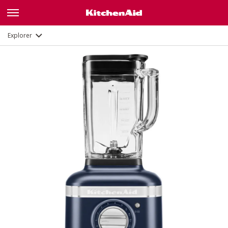
Fonctions
Documents
Explorer