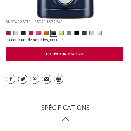
5KSB4026EIB
- 859711577640
13 couleurs disponibles,
Ink Blue
TROUVER UN MAGASIN
SPÉCIFICATIONS