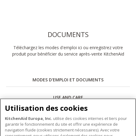
DOCUMENTS
Téléchargez les modes d'emploi ici ou enregistrez votre
produit pour bénéficier du service après-vente KitchenAid
MODES D'EMPLOI ET DOCUMENTS
USE AND CARE
Utilisation des cookies
Télécharger
KitchenAid Europa, Inc.
utilise des cookies internes et tiers pour
garantir le fonctionnement du site et offrir une expérience de
navigation fluide (cookies strictement nécessaires). Avec votre
consentement, nous utilisons également des cookies pour