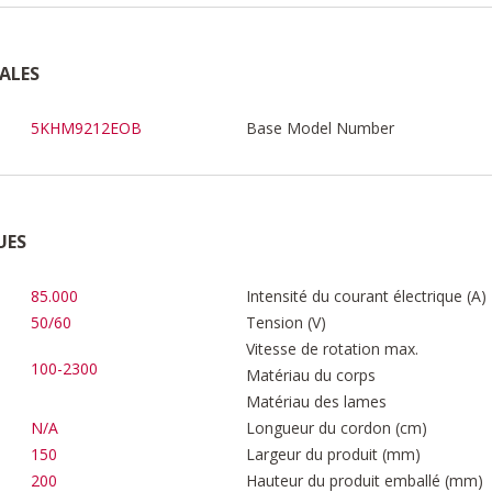
ALES
5KHM9212EOB
Base Model Number
UES
85.000
Intensité du courant électrique (A)
50/60
Tension (V)
Vitesse de rotation max.
100-2300
Matériau du corps
Matériau des lames
N/A
Longueur du cordon (cm)
150
Largeur du produit (mm)
200
Hauteur du produit emballé (mm)