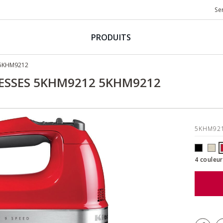
Se
PRODUITS
 5KHM9212
TESSES 5KHM9212 5KHM9212
5KHM92
4 couleur