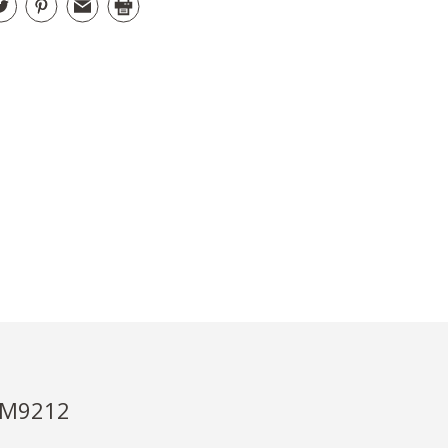
HM9212