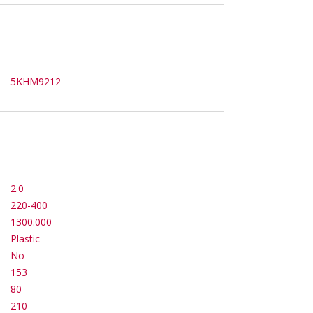
5KHM9212
2.0
220-400
1300.000
Plastic
No
153
80
210