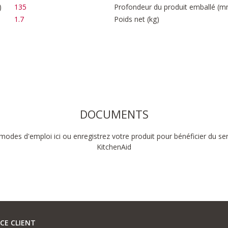
)
135
Profondeur du produit emballé (m
1.7
Poids net (kg)
DOCUMENTS
modes d'emploi ici ou enregistrez votre produit pour bénéficier du se
KitchenAid
ICE CLIENT