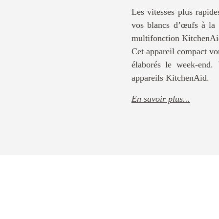
Les vitesses plus rapid
vos blancs d’œufs à la p
multifonction KitchenAid
Cet appareil compact vou
élaborés le week-end. 
appareils KitchenAid.
En savoir plus...