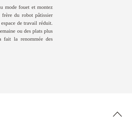
 du mode fouet et montez
frère du robot pâtissier
espace de travail réduit.
semaine ou des plats plus
 a fait la renommée des