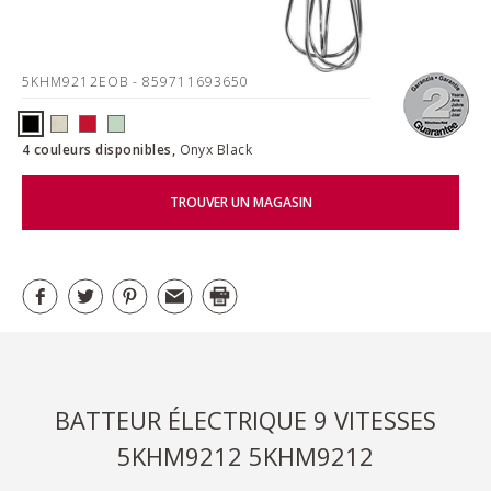
5KHM9212EOB
- 859711693650
4 couleurs disponibles,
Onyx Black
TROUVER UN MAGASIN
BATTEUR ÉLECTRIQUE 9 VITESSES
5KHM9212 5KHM9212