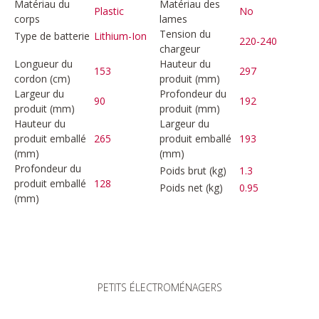
Matériau du
Matériau des
Plastic
No
corps
lames
Tension du
Type de batterie
Lithium-Ion
220-240
chargeur
Longueur du
Hauteur du
153
297
cordon (cm)
produit (mm)
Largeur du
Profondeur du
90
192
produit (mm)
produit (mm)
Hauteur du
Largeur du
produit emballé
265
produit emballé
193
(mm)
(mm)
Profondeur du
Poids brut (kg)
1.3
produit emballé
128
Poids net (kg)
0.95
(mm)
PETITS ÉLECTROMÉNAGERS