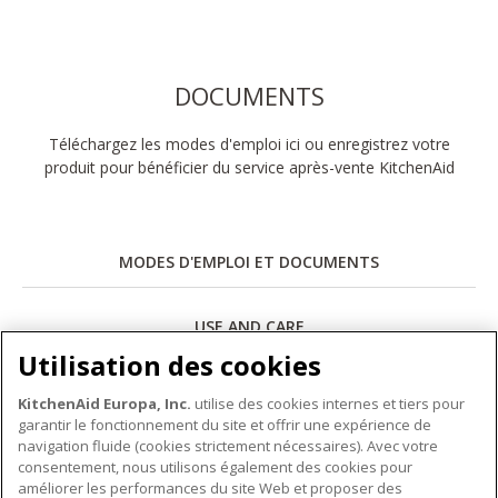
DOCUMENTS
Téléchargez les modes d'emploi ici ou enregistrez votre
produit pour bénéficier du service après-vente KitchenAid
MODES D'EMPLOI ET DOCUMENTS
USE AND CARE
Utilisation des cookies
Télécharger
KitchenAid Europa, Inc.
utilise des cookies internes et tiers pour
garantir le fonctionnement du site et offrir une expérience de
navigation fluide (cookies strictement nécessaires). Avec votre
consentement, nous utilisons également des cookies pour
améliorer les performances du site Web et proposer des