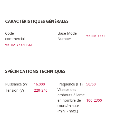
CARACTÉRISTIQUES GÉNÉRALES
Code
Base Model
5KHMB732
commercial
Number
5KHMB732EBM
SPÉCIFICATIONS TECHNIQUES
Puissance (W)
16.000
Fréquence (Hz)
50/60
Vitesse des
Tension (V)
220-240
embouts à lame
en nombre de
100-2300
tours/minute
(min. - max.)