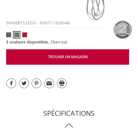
5KHMB732EDG
- 859711629940
3 couleurs disponibles,
Charcoal
TROUVER UN MAGASIN
SPÉCIFICATIONS