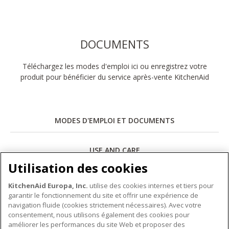
DOCUMENTS
Téléchargez les modes d'emploi ici ou enregistrez votre
produit pour bénéficier du service après-vente KitchenAid
MODES D'EMPLOI ET DOCUMENTS
USE AND CARE
Utilisation des cookies
Télécharger
KitchenAid Europa, Inc.
utilise des cookies internes et tiers pour
garantir le fonctionnement du site et offrir une expérience de
navigation fluide (cookies strictement nécessaires). Avec votre
consentement, nous utilisons également des cookies pour
améliorer les performances du site Web et proposer des