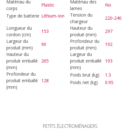
Matériau du
Matériau des
Plastic
No
corps
lames
Tension du
Type de batterie
Lithium-Ion
220-240
chargeur
Longueur du
Hauteur du
153
297
cordon (cm)
produit (mm)
Largeur du
Profondeur du
90
192
produit (mm)
produit (mm)
Hauteur du
Largeur du
produit emballé
265
produit emballé
193
(mm)
(mm)
Profondeur du
Poids brut (kg)
1.3
produit emballé
128
Poids net (kg)
0.95
(mm)
PETITS ÉLECTROMÉNAGERS