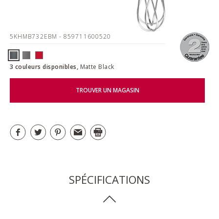
5KHMB732EBM
- 859711600520
3 couleurs disponibles,
Matte Black
TROUVER UN MAGASIN
SPÉCIFICATIONS