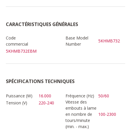
CARACTÉRISTIQUES GÉNÉRALES
Code
Base Model
5KHMB732
commercial
Number
5KHMB732EBM
SPÉCIFICATIONS TECHNIQUES
Puissance (W)
16.000
Fréquence (Hz)
50/60
Vitesse des
Tension (V)
220-240
embouts à lame
en nombre de
100-2300
tours/minute
(min. - max.)