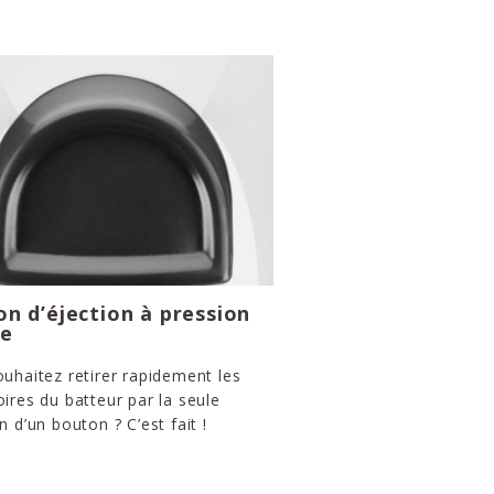
n d’éjection à pression
ue
uhaitez retirer rapidement les
ires du batteur par la seule
n d’un bouton ? C’est fait !