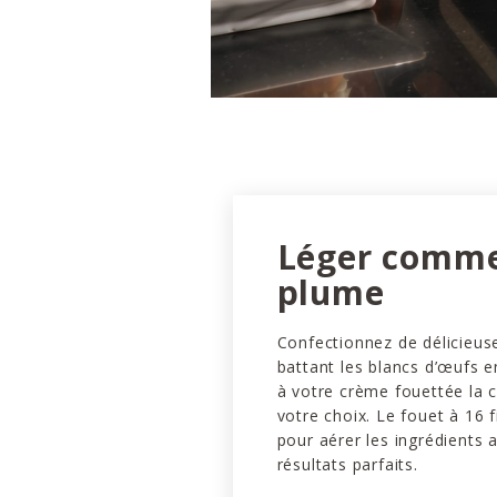
Léger comm
plume
Confectionnez de délicieus
battant les blancs d’œufs 
à votre crème fouettée la 
votre choix. Le fouet à 16 f
pour aérer les ingrédients a
résultats parfaits.