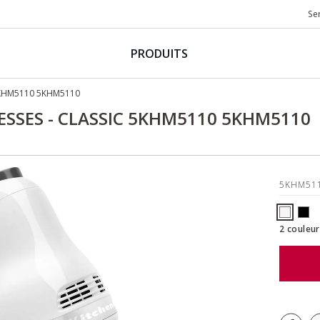
Se
PRODUITS
 5KHM5110 5KHM5110
ESSES - CLASSIC 5KHM5110 5KHM5110
5KHM51
2 couleur