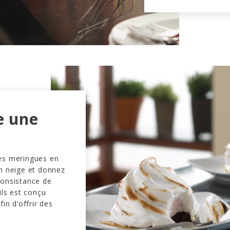
e une
es meringues en
en neige et donnez
consistance de
ils est conçu
fin d’offrir des