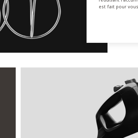
est fait pour vous 