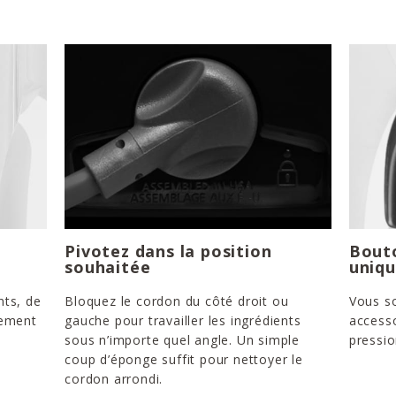
Pivotez dans la position
Bouto
souhaitée
uniq
nts, de
Bloquez le cordon du côté droit ou
Vous so
tement
gauche pour travailler les ingrédients
accesso
x
sous n’importe quel angle. Un simple
pressio
coup d’éponge suffit pour nettoyer le
cordon arrondi.