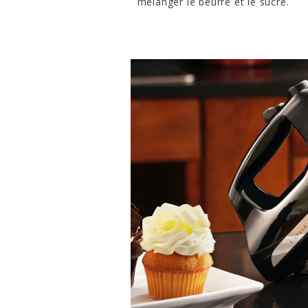
mélanger le beurre et le sucre.