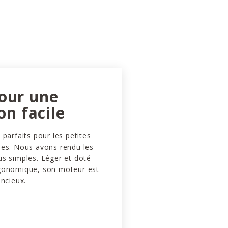
our une
ion facile
 parfaits pour les petites
nes. Nous avons rendu les
us simples. Léger et doté
gonomique, son moteur est
encieux.