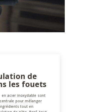
ulation de
s les fouets
 en acier inoxydable sont
 centrale pour mélanger
ingrédients tout en
ulation de pâte. Bref, tout