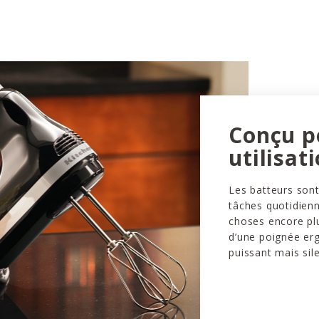
Conçu p
utilisat
Les batteurs sont
tâches quotidien
choses encore pl
d’une poignée er
puissant mais sil