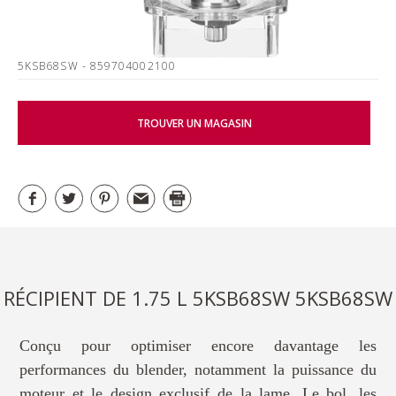
5KSB68SW
- 859704002100
TROUVER UN MAGASIN
RÉCIPIENT DE 1.75 L 5KSB68SW 5KSB68SW
Conçu pour optimiser encore davantage les
performances du blender, notamment la puissance du
moteur et le design exclusif de la lame. Le bol, les