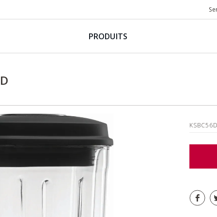
Se
PRODUITS
6D
KSBC56