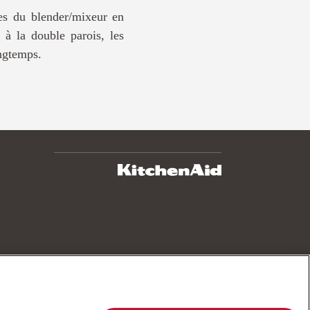
es du blender/mixeur en
à la double parois, les
ongtemps.